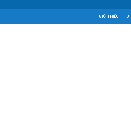
GIỚI THIỆU
D