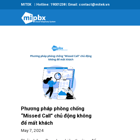
MITEK
| Hotline: 19001238 | Email: contact@mitek.vn
Phương pháp phòng chống
“Missed Call” chủ động không
để mất khách
May 7, 2024