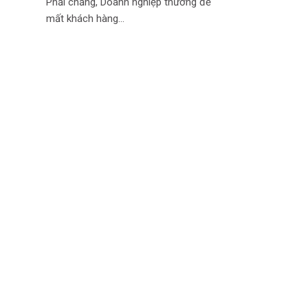
Phải chăng, Doanh nghiệp thường để
mất khách hàng…