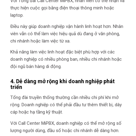
Với Tổng đài Call Center MiPBX, nhân viên có thể nhận và
thực hiện cuộc gọi bằng điện thoại thông minh hoặc
laptop.
Điều này giúp doanh nghiệp vận hành linh hoạt hơn. Nhân
viên vẫn có thể làm việc hiệu quả dù đang ở văn phòng,
chi nhánh hoặc làm việc từ xa.
Khả năng làm việc linh hoạt đặc biệt phù hợp với các
doanh nghiệp có nhiều phòng ban, nhiều chi nhánh hoặc
đội ngũ bán hàng di động.
4. Dễ dàng mở rộng khi doanh nghiệp phát
triển
Tổng đài truyền thống thường cần nhiều chi phí khi mở
rộng. Doanh nghiệp có thể phải đầu tư thêm thiết bị, dây
cáp hoặc hạ tầng kỹ thuật.
Với Call Center MiPBX, doanh nghiệp có thể mở rộng số
lượng người dùng, đầu số hoặc chi nhánh dễ dàng hơn.