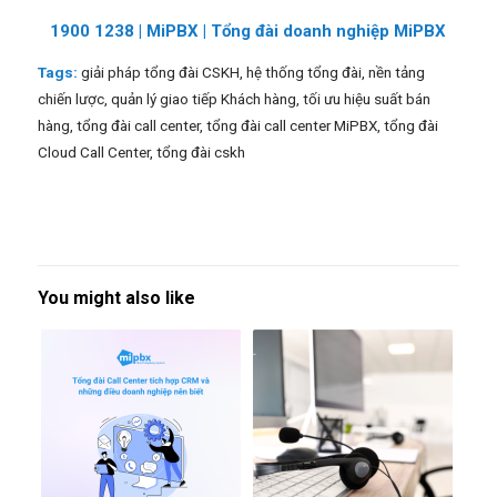
1900 1238 |
MiPBX
|
Tổng đài doanh nghiệp MiPBX
Tags:
giải pháp tổng đài CSKH
,
hệ thống tổng đài
,
nền tảng
chiến lược
,
quản lý giao tiếp Khách hàng
,
tối ưu hiệu suất bán
hàng
,
tổng đài call center
,
tổng đài call center MiPBX
,
tổng đài
Cloud Call Center
,
tổng đài cskh
You might also like