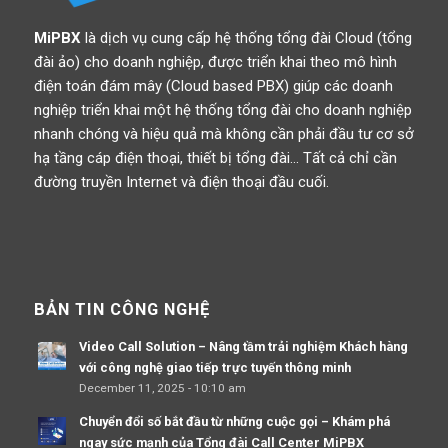
MiPBX
là dịch vụ cung cấp hệ thống tổng đài Cloud (tổng
đài ảo) cho doanh nghiệp, được triển khai theo mô hình
điện toán đám mây (Cloud based PBX) giúp các doanh
nghiệp triển khai một hệ thống tổng đài cho doanh nghiệp
nhanh chóng và hiệu quả mà không cần phải đầu tư cơ sở
hạ tầng cáp điện thoại, thiết bị tổng đài… Tất cả chỉ cần
đường truyền Internet và điện thoại đầu cuối.
BẢN TIN CÔNG NGHỆ
Video Call Solution – Nâng tầm trải nghiệm Khách hàng
với công nghệ giao tiếp trực tuyến thông minh
December 11, 2025 - 10:10 am
Chuyển đổi số bắt đầu từ những cuộc gọi – Khám phá
ngay sức mạnh của Tổng đài Call Center MiPBX