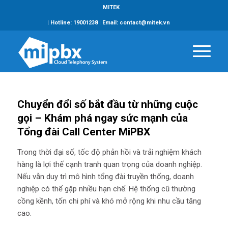
MITEK
| Hotline: 19001238 | Email: contact@mitek.vn
Chuyển đổi số bắt đầu từ những cuộc
gọi – Khám phá ngay sức mạnh của
Tổng đài Call Center MiPBX
Trong thời đại số, tốc độ phản hồi và trải nghiệm khách
hàng là lợi thế cạnh tranh quan trọng của doanh nghiệp.
Nếu vẫn duy trì mô hình tổng đài truyền thống, doanh
nghiệp có thể gặp nhiều hạn chế. Hệ thống cũ thường
cồng kềnh, tốn chi phí và khó mở rộng khi nhu cầu tăng
cao.