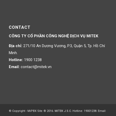
CONTACT
CÔNG TY CỔ PHẦN CÔNG NGHỆ DỊCH VỤ MITEK
Địa chỉ:
271/10 An Dương Vương, P.3, Quận 5, Tp. Hồ Chí
Minh.
Hotline:
1900 1238
Email:
contact@mitek.vn
© Copyright - MiPBX Site
© 2016.
MITEK J.S.C.
Hotline: 19001238. Email: