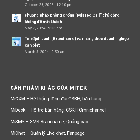
October 23, 2025 - 12:10 pm
Phương pháp phòng chống “Missed Call” chủ động
không để mất khách
May 7, 2024 - 9:08 am
Tên định danh (Brandname) và những điều doanh nghiệp
cần biết
March 5, 2024 - 2:50 am
SẢN PHẨM KHÁC CỦA MITEK
MiCXM – Hệ thống tổng đài CSKH, bán hàng
MiDesk – Hỗ trợ bán hàng, CSKH Omnichannel
MiSMS – SMS Brandname, Quảng cáo
MiChat – Quản lý Live chat, Fanpage