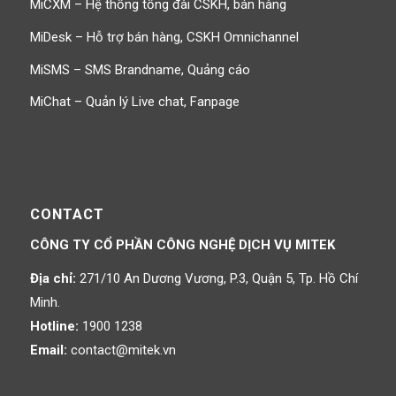
MiCXM – Hệ thống tổng đài CSKH, bán hàng
MiDesk – Hỗ trợ bán hàng, CSKH Omnichannel
MiSMS – SMS Brandname, Quảng cáo
MiChat – Quản lý Live chat, Fanpage
CONTACT
CÔNG TY CỔ PHẦN CÔNG NGHỆ DỊCH VỤ MITEK
Địa chỉ:
271/10 An Dương Vương, P.3, Quận 5, Tp. Hồ Chí
Minh.
Hotline:
1900 1238
Email:
contact@mitek.vn