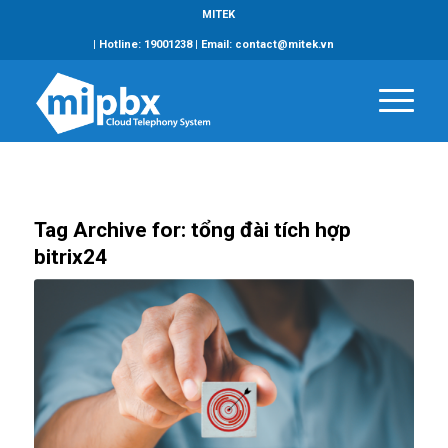
MITEK
| Hotline: 19001238 | Email: contact@mitek.vn
Tag Archive for:
tổng đài tích hợp
bitrix24