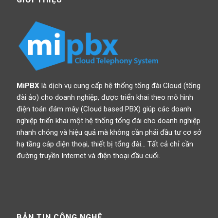
MiPBX
là dịch vụ cung cấp hệ thống tổng đài Cloud (tổng
đài ảo) cho doanh nghiệp, được triển khai theo mô hình
điện toán đám mây (Cloud based PBX) giúp các doanh
nghiệp triển khai một hệ thống tổng đài cho doanh nghiệp
nhanh chóng và hiệu quả mà không cần phải đầu tư cơ sở
hạ tầng cáp điện thoại, thiết bị tổng đài… Tất cả chỉ cần
đường truyền Internet và điện thoại đầu cuối.
BẢN TIN CÔNG NGHỆ