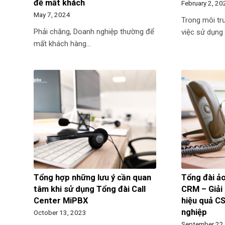
để mất khách
February 2, 2
May 7, 2024
Trong môi tr
Phải chăng, Doanh nghiệp thường để
việc sử dụng
mất khách hàng…
Tổng hợp những lưu ý cần quan
Tổng đài ả
tâm khi sử dụng Tổng đài Call
CRM – Giải
Center MiPBX
hiệu quả C
nghiệp
October 13, 2023
September 22