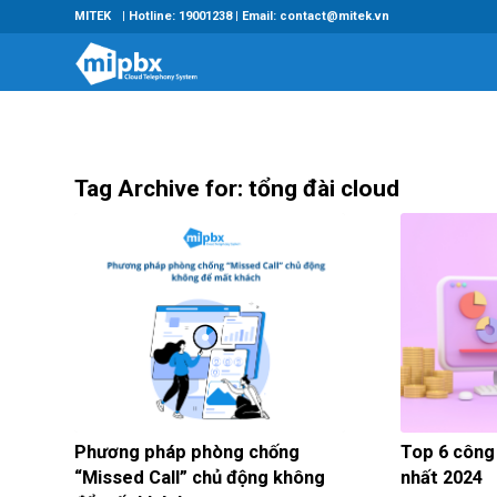
MITEK
| Hotline: 19001238 | Email: contact@mitek.vn
Tag Archive for:
tổng đài cloud
Phương pháp phòng chống
Top 6 công
“Missed Call” chủ động không
nhất 2024