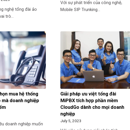
Với sự phát triển của công nghệ,
ng nghệ tổng đài ảo
Mobile SIP Trunking…
ai trò…
chọn mua hệ thống
Giải pháp ưu việt tổng đài
o mà doanh nghiệp
MiPBX tích hợp phần mềm
iếm
CloudGo dành cho mọi doanh
nghiệp
July 5, 2023
iều doanh nghiệp muốn