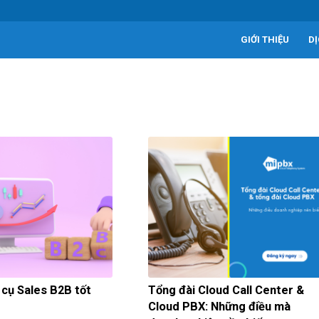
GIỚI THIỆU
D
 cụ Sales B2B tốt
Tổng đài Cloud Call Center &
Cloud PBX: Những điều mà