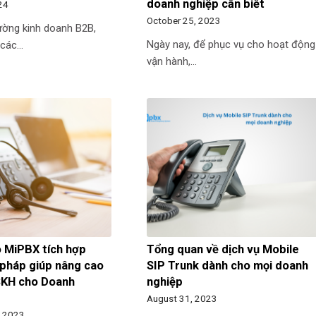
doanh nghiệp cần biết
024
October 25, 2023
ường kinh doanh B2B,
Ngày nay, để phục vụ cho hoạt động
 các…
vận hành,…
o MiPBX tích hợp
Tổng quan về dịch vụ Mobile
 pháp giúp nâng cao
SIP Trunk dành cho mọi doanh
SKH cho Doanh
nghiệp
August 31, 2023
, 2023