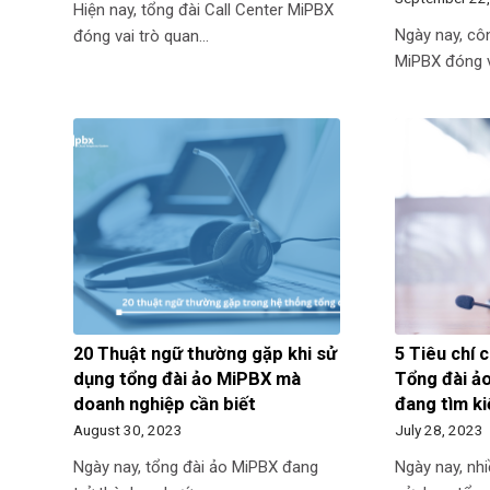
Hiện nay, tổng đài Call Center MiPBX
Ngày nay, cô
đóng vai trò quan…
MiPBX đóng v
20 Thuật ngữ thường gặp khi sử
5 Tiêu chí 
dụng tổng đài ảo MiPBX mà
Tổng đài ả
doanh nghiệp cần biết
đang tìm k
August 30, 2023
July 28, 2023
Ngày nay, tổng đài ảo MiPBX đang
Ngày nay, nh