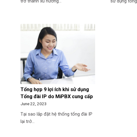
trở thành xu hướng…
sử dụng tổn
Tổng hợp 9 lợi ích khi sử dụng
Tổng đài IP do MiPBX cung cấp
June 22, 2023
Tại sao lắp đặt hệ thống tổng đài IP
lại trở…